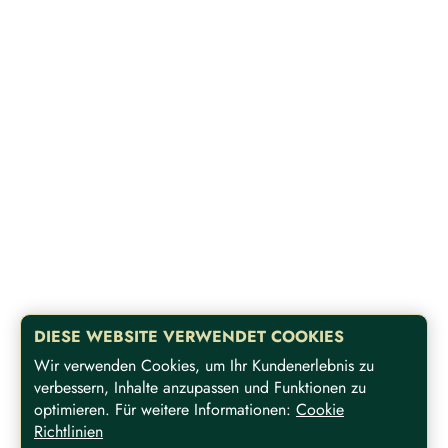
DIESE WEBSITE VERWENDET COOKIES
Millionaire Genie
Wir verwenden Cookies, um Ihr Kundenerlebnis zu
verbessern, Inhalte anzupassen und Funktionen zu
optimieren. Für weitere Informationen:
Cookie
Richtlinien