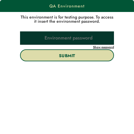
QA Environment
REGISTRIEREN
EINLOGGEN
This environment is for testing purpose. To access
it insert the environment password.
Home
Slots
Neue Slots
Exklusive
Promotions
Show password
SUBMIT